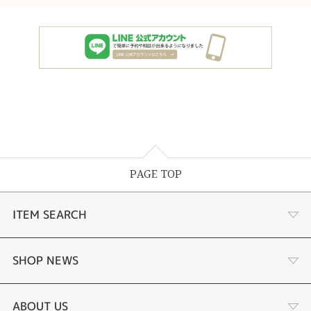
PAGE TOP
ITEM SEARCH
婚約指輪
SHOP NEWS
手作り婚約指輪
デジタルジュエリー®とは
ABOUT US