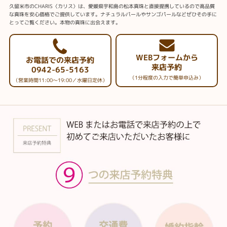
久留米市のCHARIS〈カリス〉は、愛媛県宇和島の松本真珠と直接提携しているので高品質
な真珠を安心価格でご提供しています。ナチュラルパールやサンゴパールなどぜひその手に
とってご覧ください。本物の真珠に出会えます。
WEBフォームから
お電話での来店予約
来店予約
0942-65-5163
（1分程度の入力で簡単申込み）
（営業時間11:00～19:00／水曜日定休）