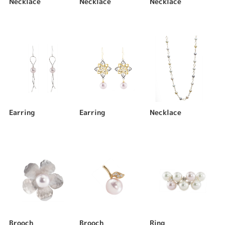
Necklace
Necklace
Necklace
Earring
Earring
Necklace
Brooch
Brooch
Ring