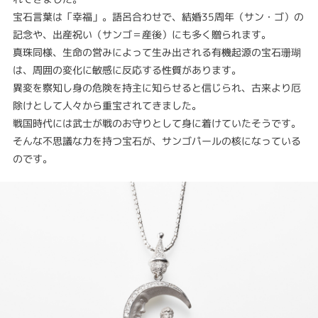
宝石言葉は「幸福」。語呂合わせで、結婚35周年（サン・ゴ）の
記念や、出産祝い（サンゴ＝産後）にも多く贈られます。
真珠同様、生命の営みによって生み出される有機起源の宝石珊瑚
は、周囲の変化に敏感に反応する性質があります。
異変を察知し身の危険を持主に知らせると信じられ、古来より厄
除けとして人々から重宝されてきました。
戦国時代には武士が戦のお守りとして身に着けていたそうです。
そんな不思議な力を持つ宝石が、サンゴパールの核になっている
のです。