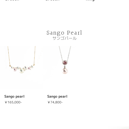
Sango Pearl
サンゴパール
Sango pearl
Sango pearl
￥165,000-
￥74,800-