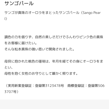
サンゴパール
サンゴが真珠のオーロラをまとったサンゴパール〈Sango Pear
l〉
調色の力を借りず、自然の美しさだけでふんわりピンク色の真珠
をお客様に届けたい。
そんな松本真珠の強い思いで開発されました。
母貝に抱かれた桃色の珊瑚は、年月を経てその身にオーロラをま
とい、
母性を抱く女性のお守りとして暖かく照ります。
（実用新案登録証：登録第3123478号 商標登録証：登録第506
3707号）