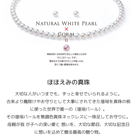
ほほえみの真珠
大切な人がいつまでも、ずっと幸せでいられるように。
古来より魔除けやお守りとして大事にされてきた珊瑚を真珠の核
に使った世界で唯一の〈珊瑚パール〉。
その珊瑚パールを無調色真珠ネックレスに一珠足してお守りに。
母親が我 が子への深い愛と 想いを、大切な節目、大切な記念日
に想いを込めて贈る最高の贈り物。