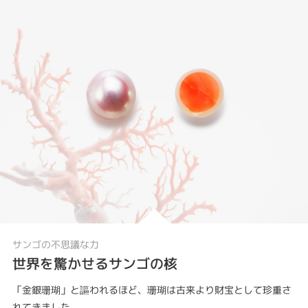
サンゴの不思議な力
世界を驚かせるサンゴの核
「金銀珊瑚」と謳われるほど、珊瑚は古来より財宝として珍重さ
れてきました。