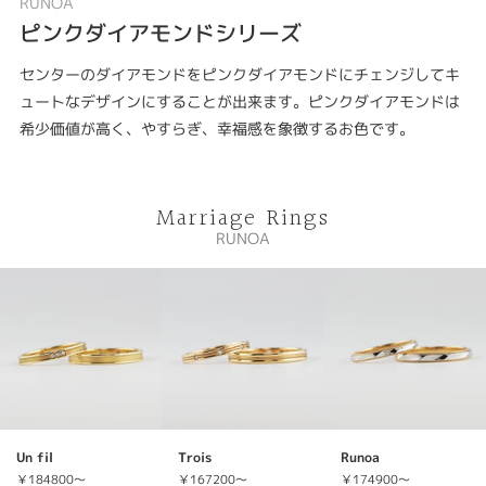
RUNOA
ピンクダイアモンドシリーズ
センターのダイアモンドをピンクダイアモンドにチェンジしてキ
ュートなデザインにすることが出来ます。ピンクダイアモンドは
希少価値が高く、やすらぎ、幸福感を象徴するお色です。
Marriage Rings
RUNOA
Un fil
Trois
Runoa
￥184800～
￥167200～
￥174900～