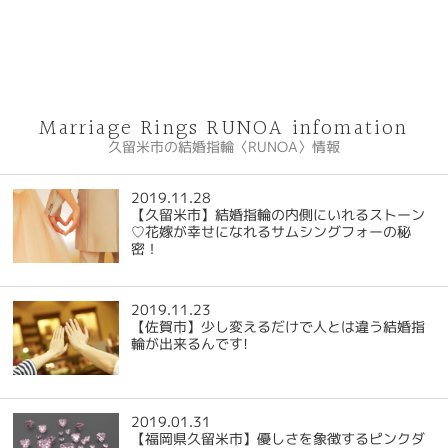
Marriage Rings RUNOA infomation
久留米市の結婚指輪〈RUNOA〉情報
2019.11.28
【久留米市】結婚指輪の内側にいれるストーン
♡花嫁が幸せになれるサムシングフォーの秘
密！
2019.11.23
【佐賀市】少し変えるだけで人とは違う結婚指
輪が出来るんです!
2019.01.31
【福岡県久留米市】優しさを象徴するピンクダ