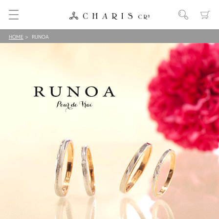
HOME
RUNOA