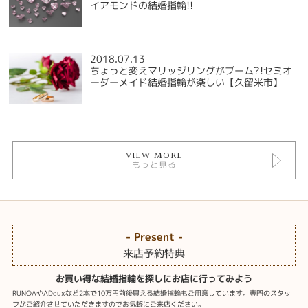
イアモンドの結婚指輪!!
2018.07.13
ちょっと変えマリッジリングがブーム?!セミオ
ーダーメイド結婚指輪が楽しい【久留米市】
VIEW MORE
もっと見る
- Present -
来店予約特典
お買い得な結婚指輪を探しにお店に行ってみよう
RUNOAやADeuxなど2本で10万円前後買える結婚指輪もご用意しています。専門のスタッ
フがご紹介させていただきますのでお気軽にご来店ください。