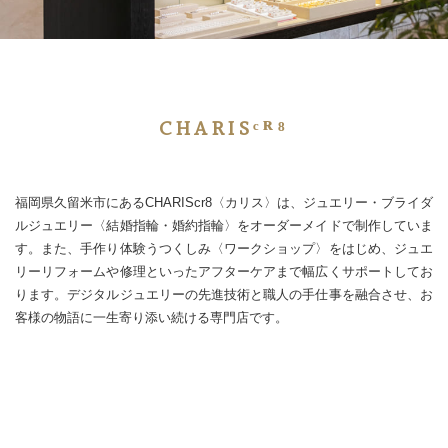
CHARISᶜᴿ⁸
福岡県久留米市にあるCHARIScr8〈カリス〉は、ジュエリー・ブライダ
ルジュエリー〈結婚指輪・婚約指輪〉をオーダーメイドで制作していま
す。また、手作り体験うつくしみ〈ワークショップ〉をはじめ、ジュエ
リーリフォームや修理といったアフターケアまで幅広くサポートしてお
ります。デジタルジュエリーの先進技術と職人の手仕事を融合させ、お
客様の物語に一生寄り添い続ける専門店です。