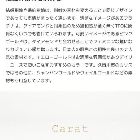
結婚指輪や婚約指輪は、指輪の素材を変えることで同じデザイン
であっても表情がまったく違います。清楚なイメージがあるプラ
チナは、ダイアモンドと同系色のため違和感が全く無くTPOに関
係なくいつでも着けていられます。可愛いイメージのあるピンク
ゴールドは、ダイアモンドと会わせることでフェミニンな趣にな
りカジュアル感が増します。日本人の肌色との相性も良いので人
気の素材です。イエローゴールドはお洒落な雰囲気がありデイリ
ーユースで使いこなすおすすめのカラーです。久留米市のカリス
ではその他に、シャンパンゴールドやヴェイルゴールドなどの素
材もご用意しています。