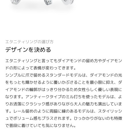
エタニティリングの選び方
デザインを決める
エタニティリングと言ってもダイアモンドの留め方やダイアモン
ドの形によって表情が変わってきます。
シンプルに爪で留めるスタンダードモデルは、ダイアモンドの光
をもっとも輝かせるように覆いかぶさることを最小限に抑え、ダ
イアモンドの輪郭がはっきり分かるため女性らしく優しい表現に
なります。アンティークタイプのミル打ちを使ったモデルは、よ
りお洒落にクラシック感がありながら大人の魅力も演出していま
す。レール留めのように両脇に縁のあるモデルは、スタイリッシ
ュでボリューム感もプラスされます。ひっかかりがないのも特徴
で普段に着けていても気になりません。