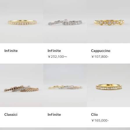
Infinite
Infinite
Cappuccino
￥232,100～
￥107,800-
Classici
Infinite
Clio
￥165,000-