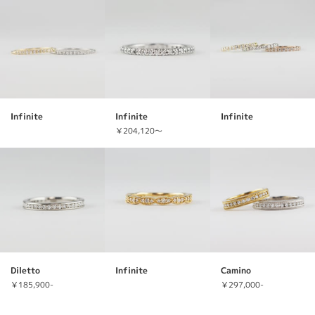
Infinite
Infinite
Infinite
￥204,120～
Diletto
Infinite
Camino
￥185,900-
￥297,000-