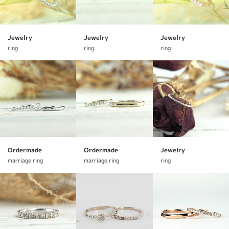
Jewelry
Jewelry
Jewelry
ring
ring
ring
Ordermade
Ordermade
Jewelry
marriage ring
marriage ring
ring