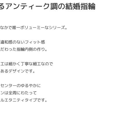
るアンティーク調の結婚指輪
〉のなかで唯一ボリューミーなシリーズ。
に違和感のないフィット感
こだわった指輪内側の作り。
加工は細かく丁寧な細工なので
のあるデザインです。
とセンターのゆるやかに
インは全周にわたって
フルエタニティタイプです。