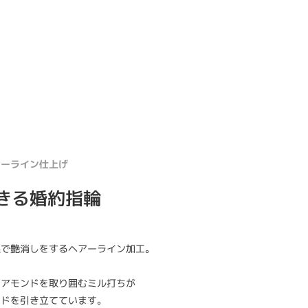
アーライン仕上げ
きる婚約指輪
線で艶消しをするヘアーライン加工。
イアモンドを取り囲むミル打ちが
ンドを引き立てています。