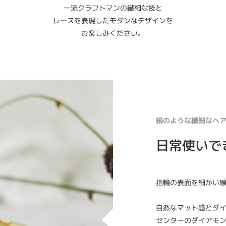
一流クラフトマンの繊細な技と
レースを表現したモダンなデザインを
お楽しみください。
絹のような繊細なヘ
日常使いで
指輪の表面を細かい
自然なマット感とダ
センターのダイアモ