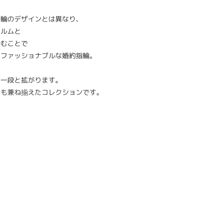
指輪のデザインとは異なり、
ォルムと
込むことで
るファッショナブルな婚約指輪。
も一段と拡がります。
さも兼ね揃えたコレクションです。