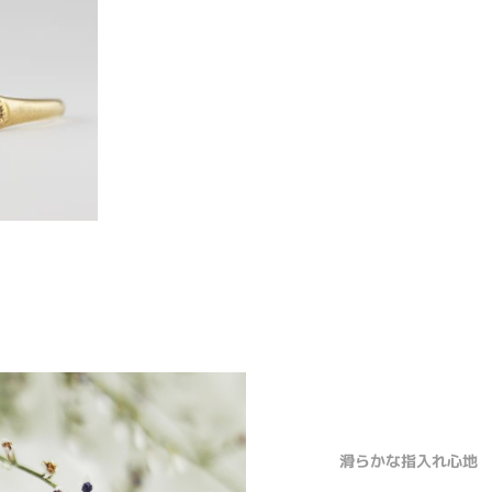
滑らかな指入れ心地