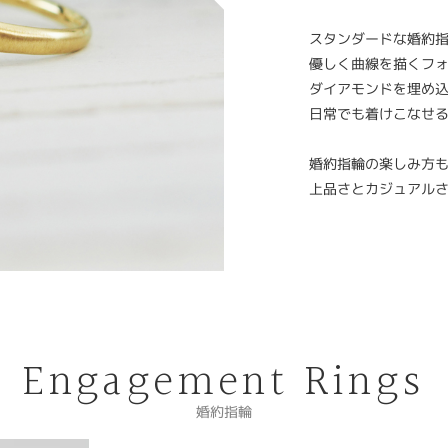
スタンダードな婚約
優しく曲線を描くフ
ダイアモンドを埋め
日常でも着けこなせ
婚約指輪の楽しみ方
上品さとカジュアル
Engagement Rings
婚約指輪