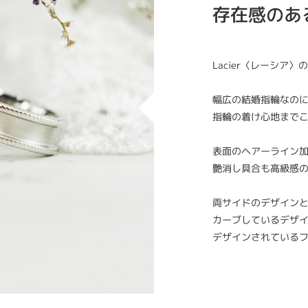
存在感のあ
Lacier〈レーシア
幅広の結婚指輪なの
指輪の着け心地まで
表面のヘアーライン
艶消し具合も高級感
両サイドのデザイン
カーブしているデザ
デザインされている