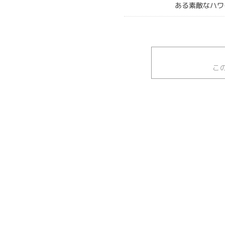
ある素敵なハワ
こ