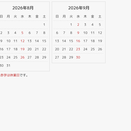
2026年8月
2026年9月
日
月
火
水
木
金
土
日
月
火
水
木
金
土
1
1
2
3
4
5
2
3
4
5
6
7
8
6
7
8
9
10
11
12
9
10
11
12
13
14
15
13
14
15
16
17
18
19
16
17
18
19
20
21
22
20
21
22
23
24
25
26
23
24
25
26
27
28
29
27
28
29
30
30
31
※
赤字は休業日
です。