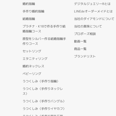
婚約指輪
デジタルジュエリー®とは
手作り婚約指輪
LINEdeオーダーメイドとは
結婚指輪
当社のダイアモンドについて
プラチナ・K18で作る手作り結
当社の真珠について
婚指輪コース
プロポーズ相談
原型をシルバー作る結婚指輪手
動画一覧
作りコース
商品一覧
セットリング
ブランドリスト
エタニティリング
婚約ネックレス
ベビーリング
うつくしみ〈手作り指輪〉
うつくしみ〈手作りネックレ
ス〉
うつくしみ〈手作りバングル〉
うつくしみ〈手作りイヤカフ〉