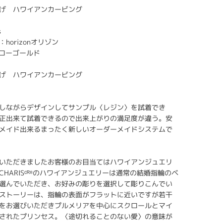
げ ハワイアンカービング
s
horizonオリゾン
エローゴールド
げ ハワイアンカービング
しながらデザインしてサンプル〈レジン〉を試着でき
正出来て試着できるので出来上がりの満足度が違う。安
メイド出来るまったく新しいオーダーメイドシステムで
いただきましたお客様のお目当てはハワイアンジュエリ
HARISᶜᴿ⁸のハワイアンジュエリーは通常の結婚指輪のベ
選んでいただき、お好みの彫りを選択して彫りこんでい
ストーリーは、指輪の表面がフラットに近いですが若干
をお選びいただきプルメリアを中心にスクロールとマイ
されたプリンセス。〈途切れることのない愛〉の意味が