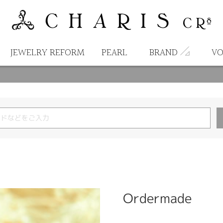
JEWELRY REFORM
PEARL
BRAND
VO
Ordermade