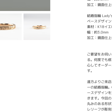
加工：鏡面仕上
結婚指輪 Lady'
ベースデザイン：
素材：K18イ
幅：約3.0mm
加工：鏡面仕上
ご要望をお伺い
る。何度でも修
心してオーダー
す。
遠方よりご来店
ーの結婚指輪。C
ースデザインを
きます。今回の
丸みのある形状
レリーフが彫刻