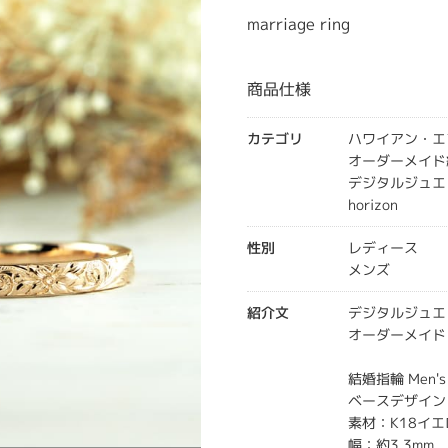
marriage ring
商品仕様
カテゴリ
ハワイアン・エ
オーダーメイド
デジタルジュエ
horizon
性別
レディース
メンズ
紹介文
デジタルジュエ
オーダーメイド
結婚指輪 Men's
ベースデザイン：
素材：K18イ
幅：約3.3mm