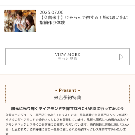
2025.07.06
【久留米市】じゃらんで得する！旅の思い出に
指輪作り体験
VIEW MORE
もっと見る
- Present -
来店予約特典
胸元に光り輝くダイアモンドを探すならCHARISに行ってみよう
久留米市のジュエリー専門店CHARIS〈カリス〉では、長年経験のある専門スタッフが選り
すぐりのダイアモンドで婚約ネックレスを製作しています。品質も価格にも自信のあるダイ
アモンドネックレス多くのお客様にご高評いただいています。婚約指輪は普段は着けないか
ら…と思われている新婦様にぜひ一生身に着けられる婚約ネックレスをおすすめいたしま
す。