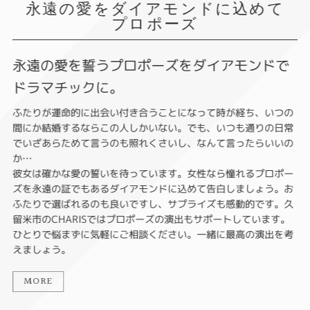
永遠の愛をダイアモンドに込めて
プロポーズ
永遠の愛を誓うプロポーズをダイアモンドで
ドラマチックに。
ふたりが運命的に出会い付き合うことになって時が経ち、いつの
間にか結婚するならこの人しかいない。でも、いつも通りの日常
でいざあらためて言うのも照れくさいし、なんて言ったらいいの
か…
彼女は確かな愛の誓いを待っています。女性なら憧れるプロポー
ズを永遠の証でもあるダイアモンドに込めて告白しましょう。お
ふたりで選ばれるのも良いですし、サプライズも感動的です。久
留米市のCHARISではプロポーズの演出もサポートしています。
ひとりで悩まずに気軽にご相談ください。一緒に最高の演出を考
えましょう。
MORE