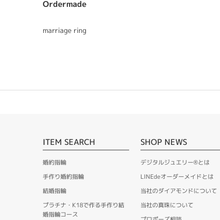
Ordermade
marriage ring
ITEM SEARCH
SHOP NEWS
婚約指輪
デジタルジュエリー®とは
手作り婚約指輪
LINEdeオーダーメイドとは
結婚指輪
当社のダイアモンドについて
プラチナ・K18で作る手作り結
当社の真珠について
婚指輪コース
プロポーズ相談