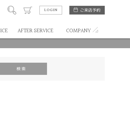
LOGIN
ご来店予約
ICE
AFTER SERVICE
COMPANY