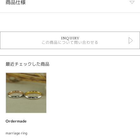
商品仕様
カテゴリ
オーダーメイド結婚指輪
INQUIRY
デジタルジュエリー結婚指輪
この商品について問い合わせる
rotondo
性別
最近チェックした商品
レディース
メンズ
紹介文
デジタルジュエリー ブライダル
オーダーメイド 結婚指輪
結婚指輪
Ordermade
ベースデザイン：rotondo_bond
素材：プラチナ900/K18イエローゴールド
marriage ring
幅：約3.0mm