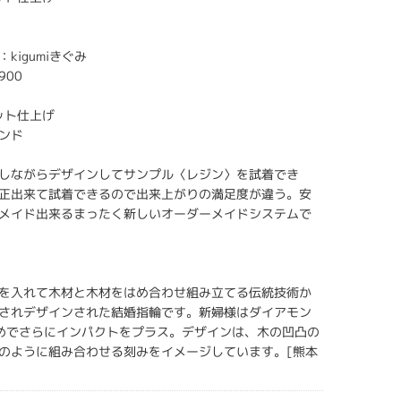
kigumiきぐみ
900
ット仕上げ
ンド
しながらデザインしてサンプル〈レジン〉を試着でき
正出来て試着できるので出来上がりの満足度が違う。安
メイド出来るまったく新しいオーダーメイドシステムで
を入れて木材と木材をはめ合わせ組み立てる伝統技術か
されデザインされた結婚指輪です。新婦様はダイアモン
めでさらにインパクトをプラス。デザインは、木の凹凸の
のように組み合わせる刻みをイメージしています。[熊本