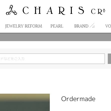
JEWELRY REFORM
PEARL
BRAND
VO
Ordermade