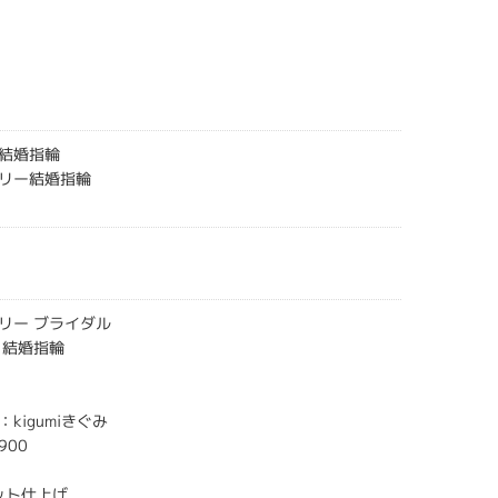
結婚指輪
リー結婚指輪
リー ブライダル
 結婚指輪
kigumiきぐみ
900
ット仕上げ