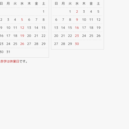
日
月
火
水
木
金
土
日
月
火
水
木
金
土
1
1
2
3
4
5
2
3
4
5
6
7
8
6
7
8
9
10
11
12
9
10
11
12
13
14
15
13
14
15
16
17
18
19
16
17
18
19
20
21
22
20
21
22
23
24
25
26
23
24
25
26
27
28
29
27
28
29
30
30
31
※
赤字は休業日
です。