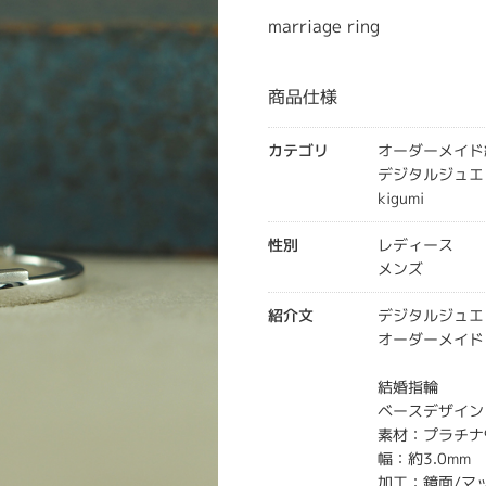
marriage ring
商品仕様
カテゴリ
オーダーメイド
デジタルジュエ
kigumi
性別
レディース
メンズ
紹介文
デジタルジュエ
オーダーメイド
結婚指輪
ベースデザイン：
素材：プラチナ
幅：約3.0mm
加工：鏡面/マ