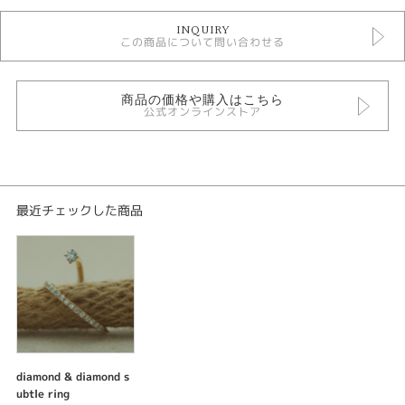
Ring
INQUIRY
Gallery
この商品について問い合わせる
紹介文
商品の価格や購入はこちら
diamond & diamond subtle ring
公式オンラインストア
ダイアモンド&ダイアモンドサトルリング
指の隙間から顔を覗かせるダイアモンドがユーモアなサトルリングは同じデ
ザインのスタッドタイプと重ね着けることが出来ます。チラリと見えるダイ
アモンドとエタニティダイアモンドがモダンな印象を与え、角度を変えるた
びに異なる表情を見せる、遊び心のあるデザインです。
最近チェックした商品
diamond & diamond s
ubtle ring