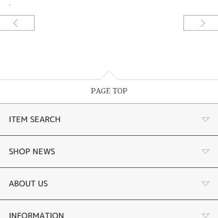
.
PAGE TOP
ITEM SEARCH
婚約指輪
SHOP NEWS
手作り婚約指輪
デジタルジュエリー®とは
ABOUT US
結婚指輪
LINEdeオーダーメイドとは
会社概要
INFORMATION