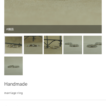
#鏡面
Handmade
marriage ring