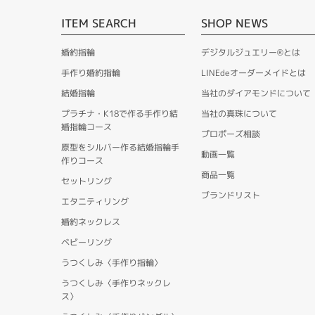
ITEM SEARCH
SHOP NEWS
婚約指輪
デジタルジュエリー®とは
手作り婚約指輪
LINEdeオーダーメイドとは
結婚指輪
当社のダイアモンドについて
プラチナ・K18で作る手作り結
当社の真珠について
婚指輪コース
プロポーズ相談
原型をシルバー作る結婚指輪手
動画一覧
作りコース
商品一覧
セットリング
ブランドリスト
エタニティリング
婚約ネックレス
ベビーリング
うつくしみ〈手作り指輪〉
うつくしみ〈手作りネックレ
ス〉