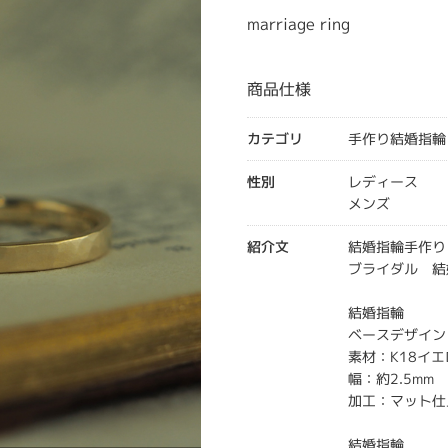
marriage ring
商品仕様
カテゴリ
手作り結婚指輪
性別
レディース
メンズ
紹介文
結婚指輪手作り
ブライダル 結
結婚指輪
ベースデザイン
素材：K18イ
幅：約2.5mm
加工：マット仕
結婚指輪