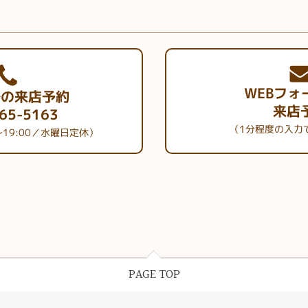
WEBフォ
での来店予約
来店
65-5163
（1分程度の入力
～19:00／水曜日定休）
PAGE TOP