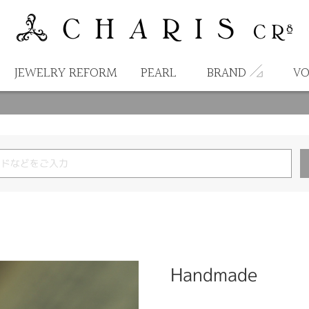
JEWELRY REFORM
PEARL
BRAND
VO
Handmade