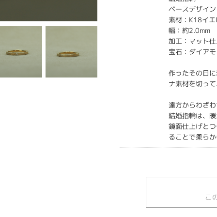
ベースデザイン
素材：K18イ
幅：約2.0mm
加工：マット仕
宝石：ダイアモ
作ったその日に
ナ素材を切って
遠方からわざわ
結婚指輪は、暖
鏡面仕上げとつ
ることで柔らか
こ