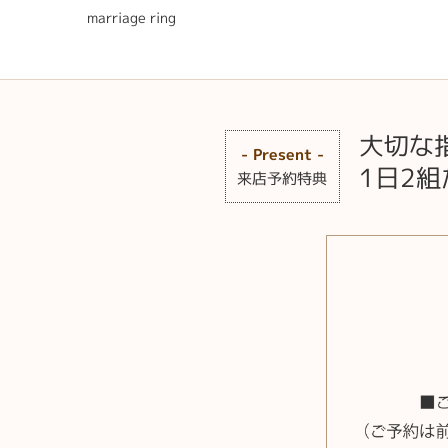
marriage ring
大切な
- Present -
1日2
来店予約特典