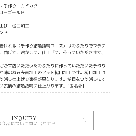
：手作り カドカク
エローゴールド
上げ 槌目加工
ンド
着けれる〈手作り結婚指輪コース〉はおふたりでプラチ
、曲げて、溶かして、仕上げて、作っていただきます。
ざご来店いただいたおふたりに作っていただいた手作り
か味のある表面加工のマット槌目加工です。槌目加工は
や消し仕上げで表情が異なります。槌目をつや消しにす
い表情の結婚指輪に仕上がります。[玉名郡]
INQUIRY
の商品について問い合わせる