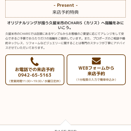
- Present -
来店予約特典
オリジナルリングが揃う久留米市のCHARIS〈カリス〉へ指輪をみに
いこう。
久留米市のCHARISでは店頭にあるサンプルからお客様のご要望に応じてアレンジをして安
心できるご予算でおふたりだけの指輪をご提供しています。また、プロポーズのご相談や婚
約ネックレス、リフォームなどジュエリーに関することは専門のスタッフが丁寧にアドバイ
スさせていただいております。
WEBフォームから
お電話での来店予約
来店予約
0942-65-5163
（1分程度の入力で簡単申込み）
（営業時間11:00～19:00／水曜日定休）