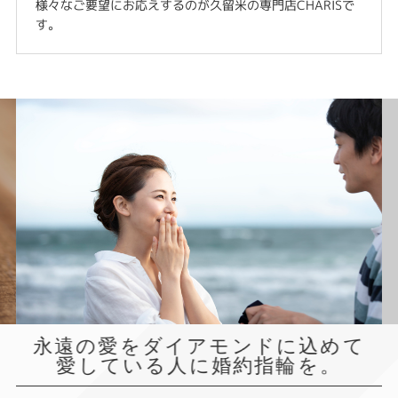
様々なご要望にお応えするのが久留米の専門店CHARISで
す。
永遠の愛をダイアモンドに込めて
愛している人に婚約指輪を。