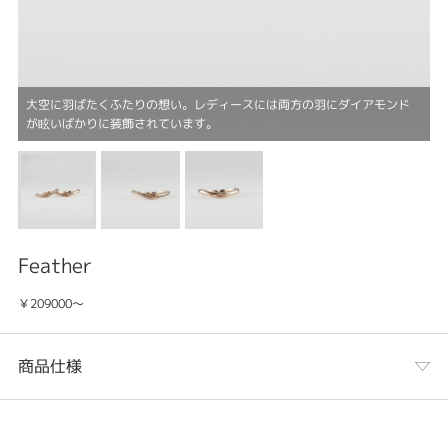
大空に羽ばたくふたりの想い。レディースには両方の羽にダイアモンド
が眩いばかりに装飾されています。
Feather
￥209000～
商品仕様
カテゴリ