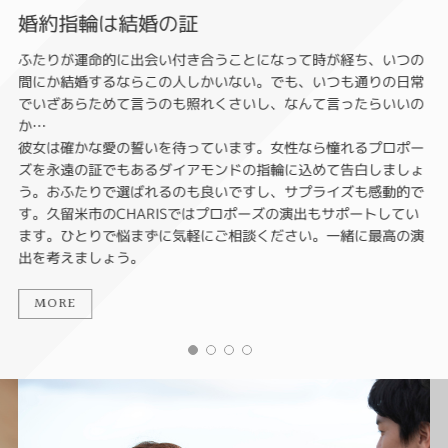
婚約指輪は結婚の証
ふたりが運命的に出会い付き合うことになって時が経ち、いつの
間にか結婚するならこの人しかいない。でも、いつも通りの日常
でいざあらためて言うのも照れくさいし、なんて言ったらいいの
か…
彼女は確かな愛の誓いを待っています。女性なら憧れるプロポー
ズを永遠の証でもあるダイアモンドの指輪に込めて告白しましょ
う。おふたりで選ばれるのも良いですし、サプライズも感動的で
す。久留米市のCHARISではプロポーズの演出もサポートしてい
ます。ひとりで悩まずに気軽にご相談ください。一緒に最高の演
出を考えましょう。
MORE