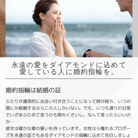
永遠の愛をダイアモンドに込めて
愛している人に婚約指輪を。
婚約指輪は結婚の証
ふたりが運命的に出会い付き合うことになって時が経ち、いつの
間にか結婚するならこの人しかいない。でも、いつも通りの日常
でいざあらためて言うのも照れくさいし、なんて言ったらいいの
か…
彼女は確かな愛の誓いを待っています。女性なら憧れるプロポー
ズを永遠の証でもあるダイアモンドの指輪に込めて告白しましょ