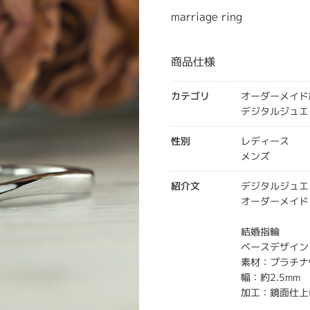
marriage ring
商品仕様
カテゴリ
オーダーメイド
デジタルジュエ
性別
レディース
メンズ
紹介文
デジタルジュエ
オーダーメイド
結婚指輪
ベースデザイン：
素材：プラチナ
幅：約2.5mm
加工：鏡面仕上