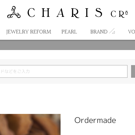
JEWELRY REFORM
PEARL
BRAND
VO
Ordermade