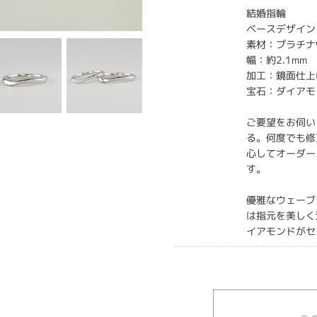
結婚指輪
ベースデザイン：
素材：プラチナ
幅：約2.1mm
加工：鏡面仕
宝石：ダイアモ
ご要望をお伺い
る。何度でも修
心してオーダー
す。
優雅なウェーブ
は指元を美しく
イアモンドがセ