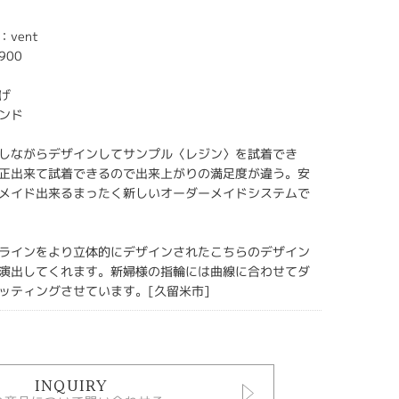
vent
900
上げ
ンド
しながらデザインしてサンプル〈レジン〉を試着でき
正出来て試着できるので出来上がりの満足度が違う。安
メイド出来るまったく新しいオーダーメイドシステムで
ラインをより立体的にデザインされたこちらのデザイン
演出してくれます。新婦様の指輪には曲線に合わせてダ
ッティングさせています。[久留米市]
INQUIRY