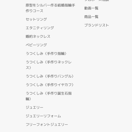
原型をシルバー作る結婚指輪手
動画一覧
作りコース
商品一覧
セットリング
ブランドリスト
エタニティリング
婚約ネックレス
ベビーリング
うつくしみ〈手作り指輪〉
うつくしみ〈手作りネックレ
ス〉
うつくしみ〈手作りバングル〉
うつくしみ〈手作りイヤカフ〉
うつくしみ〈手作り誕生石指
輪〉
ジュエリー
ジュエリーリフォーム
フリーフォントジュエリー