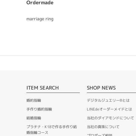
Ordermade
marriage ring
ITEM SEARCH
SHOP NEWS
婚約指輪
デジタルジュエリー®とは
手作り婚約指輪
LINEdeオーダーメイドとは
結婚指輪
当社のダイアモンドについて
プラチナ・K18で作る手作り結
当社の真珠について
婚指輪コース
プロポーズ相談