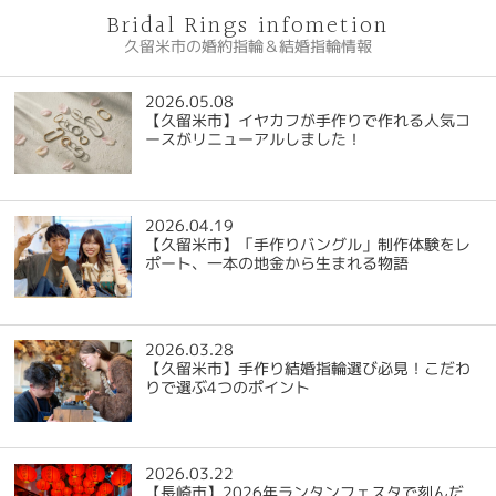
Bridal Rings infometion
久留米市の婚約指輪＆結婚指輪情報
2026.05.08
【久留米市】イヤカフが手作りで作れる人気コ
ースがリニューアルしました！
2026.04.19
【久留米市】「手作りバングル」制作体験をレ
ポート、一本の地金から生まれる物語
2026.03.28
【久留米市】手作り結婚指輪選び必見！こだわ
りで選ぶ4つのポイント
2026.03.22
【長崎市】2026年ランタンフェスタで刻んだ