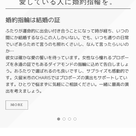
愛している人に婚約指輪を。
婚約指輪は結婚の証
ふたりが運命的に出会い付き合うことになって時が経ち、いつの
間にか結婚するならこの人しかいない。でも、いつも通りの日常
でいざあらためて言うのも照れくさいし、なんて言ったらいいの
か…
彼女は確かな愛の誓いを待っています。女性なら憧れるプロポー
ズを永遠の証でもあるダイアモンドの指輪に込めて告白しましょ
う。おふたりで選ばれるのも良いですし、サプライズも感動的で
す。久留米市のCHARISではプロポーズの演出もサポートしてい
ます。ひとりで悩まずに気軽にご相談ください。一緒に最高の演
出を考えましょう。
MORE