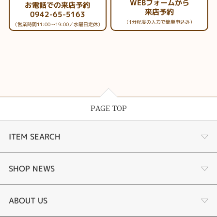
WEBフォームから
お電話での来店予約
来店予約
0942-65-5163
（1分程度の入力で簡単申込み）
（営業時間11:00～19:00／水曜日定休）
PAGE TOP
ITEM SEARCH
婚約指輪
SHOP NEWS
手作り婚約指輪
デジタルジュエリー®とは
ABOUT US