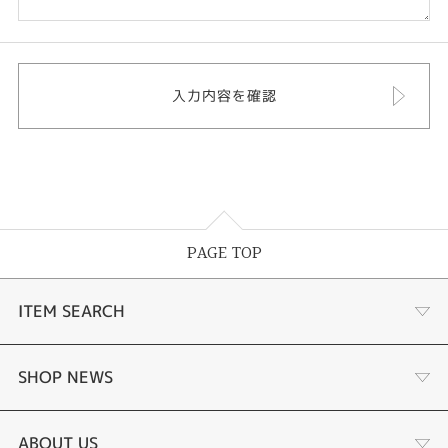
PAGE TOP
ITEM SEARCH
婚約指輪
SHOP NEWS
手作り婚約指輪
デジタルジュエリー®とは
ABOUT US