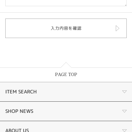
PAGE TOP
ITEM SEARCH
婚約指輪
SHOP NEWS
手作り婚約指輪
デジタルジュエリー®とは
ABOUT US