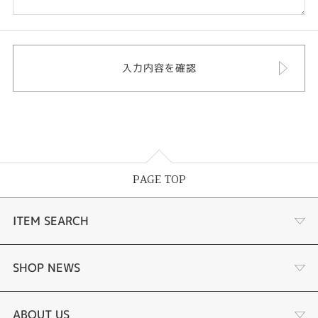
PAGE TOP
ITEM SEARCH
婚約指輪
SHOP NEWS
手作り婚約指輪
デジタルジュエリー®とは
ABOUT US