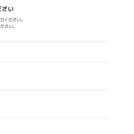
ださい
力ください。
用ください。