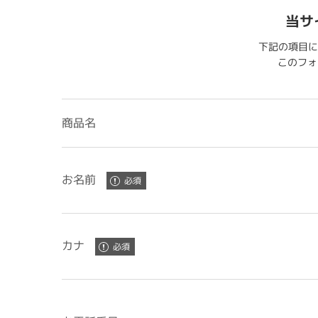
当サ
下記の項目に
このフォー
商品名
お名前
カナ