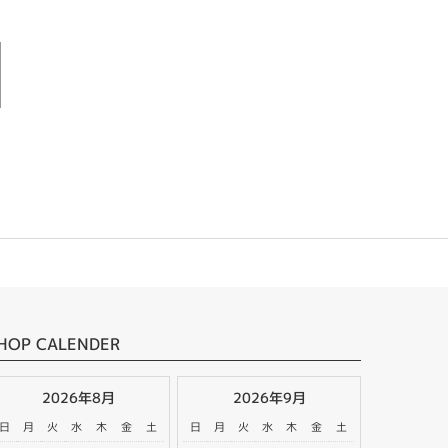
HOP CALENDER
2026年8月
2026年9月
日
月
火
水
木
金
土
日
月
火
水
木
金
土