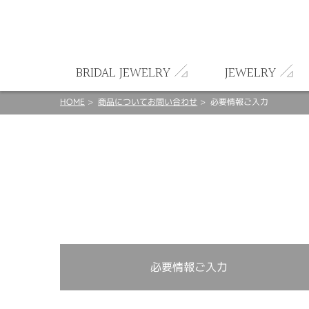
ート
BRIDAL JEWELRY
JEWELRY
HOME
商品についてお問い合わせ
必要情報ご入力
必要情報ご入力