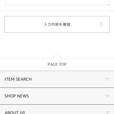
PAGE TOP
ITEM SEARCH
婚約指輪
SHOP NEWS
手作り婚約指輪
デジタルジュエリー®とは
ABOUT US