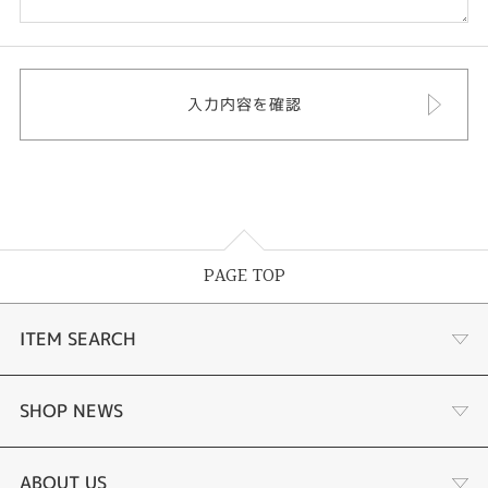
PAGE TOP
ITEM SEARCH
婚約指輪
SHOP NEWS
手作り婚約指輪
デジタルジュエリー®とは
ABOUT US