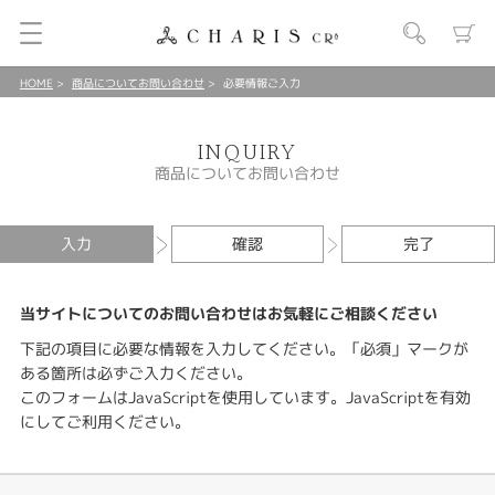
HOME
商品についてお問い合わせ
必要情報ご入力
INQUIRY
商品についてお問い合わせ
入力
確認
完了
当サイトについてのお問い合わせはお気軽にご相談ください
下記の項目に必要な情報を入力してください。「必須」マークが
ある箇所は必ずご入力ください。
このフォームはJavaScriptを使用しています。JavaScriptを有効
にしてご利用ください。