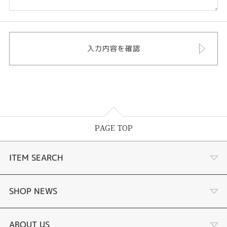
PAGE TOP
ITEM SEARCH
婚約指輪
SHOP NEWS
手作り婚約指輪
デジタルジュエリー®とは
ABOUT US